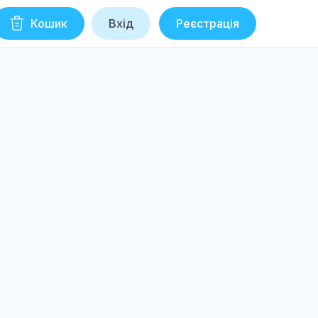
Кошик
Вхід
Реєстрація