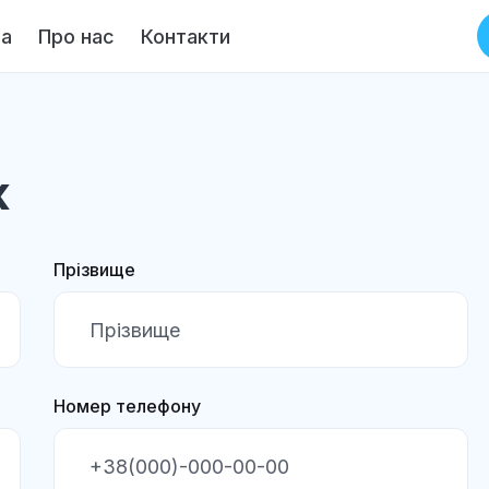
на
Про нас
Контакти
к
Прізвище
Номер телефону