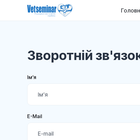
Голов
Зворотній зв'язо
Ім’я
E-Mail