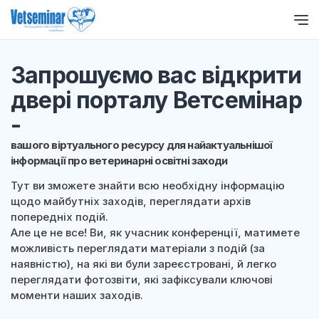
Запрошуємо вас відкрити
двері порталу Ветсемінар
-
вашого віртуального ресурсу для найактуальнішої
інформації про ветеринарні освітні заходи
Тут ви зможете знайти всю необхідну інформацію
щодо майбутніх заходів, переглядати архів
попередніх подій.
Але це не все! Ви, як учасник конференції, матимете
можливість переглядати матеріали з подій (за
наявністю), на які ви були зареєстровані, й легко
переглядати фотозвіти, які зафіксували ключові
моменти наших заходів.