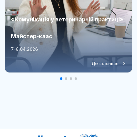
«Комунікація у ветеринарній практиці»
Майстер-клас
7-8.04.2026
Детальніше