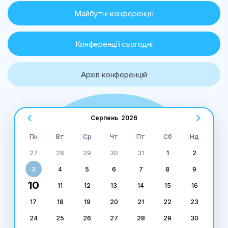
Майбутні конференції
Конференції сьогодні
Архів конференцій
Серпень
2026
Пн
Вт
Ср
Чт
Пт
Сб
Нд
27
28
29
30
31
1
2
3
4
5
6
7
8
9
10
11
12
13
14
15
16
17
18
19
20
21
22
23
24
25
26
27
28
29
30