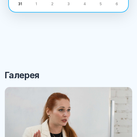
31
1
2
3
4
5
6
Галерея