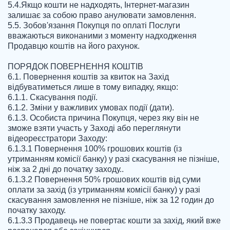
5.4.Якщо кошти не надходять, Інтернет-магазин 
залишає за собою право анулювати замовлення.

5.5. Зобов'язання Покупця по оплаті Послуги 
вважаються виконаними з моменту надходження 
Продавцю коштів на його рахунок.

ПОРЯДОК ПОВЕРНЕННЯ КОШТІВ

6.1. Повернення коштів за квиток на Захід 
відбуватиметься лише в тому випадку, якщо:

6.1.1. Скасування події.

6.1.2. Зміни у важливих умовах події (дати).

6.1.3. Особиста причина Покупця, через яку він не 
зможе взяти участь у Заході або переглянути 
відеореєстратори Заходу:

6.1.3.1 Повернення 100% грошових коштів (із 
утриманням комісії банку) у разі скасування не пізніше, 
ніж за 2 дні до початку заходу..

6.1.3.2 Повернення 50% грошових коштів від суми 
оплати за захід (із утриманням комісії банку) у разі 
скасування замовлення не пізніше, ніж за 12 годин до 
початку заходу.

6.1.3.3 Продавець не повертає кошти за захід, який вже 