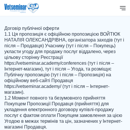
Договір публічної оферти

1.1 Ця пропозиція є офіційною пропозицією ВОЙТЮК 
НАТАЛІЯ ОЛЕКСАНДРІВНА, організатора заходів (тут і 
після – Продавця) Учаснику (тут і після – Покупець) 
укласти угоду для продажу послуг віддалено, через 
цільову сторінку Реєстрації 
https://vetseminar.academy/conferences (тут і після – 
Інтернет-магазин), тут і після – Угода, та розміщує 
Публічну пропозицію (тут і після – Пропозиція) на 
офіційному веб-сайті Продавця 
https://vetseminar.academy/ (тут і після – Інтернет-
магазин).

1.2 Момент повного та безумовного прийняття 
Покупцем Пропозиції Продавця (прийняття) для 
укладення електронного договору купівлі-продажу 
послуг є фактом оплати Покупцем замовлення за цією 
Угодою в межах термінів та цін, зазначених у Інтернет-
магазині Продавця.
