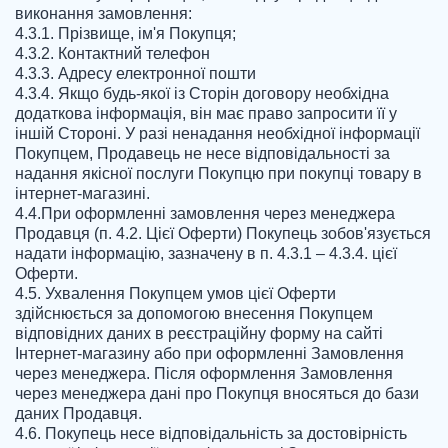
виконання замовлення:

4.3.1. Прізвище, ім'я Покупця;

4.3.2. Контактний телефон

4.3.3. Адресу електронної пошти

4.3.4. Якщо будь-якої із Сторін договору необхідна 
додаткова інформація, він має право запросити її у 
іншій Стороні. У разі ненадання необхідної інформації 
Покупцем, Продавець не несе відповідальності за 
надання якісної послуги Покупцю при покупці товару в 
інтернет-магазині.

4.4.При оформленні замовлення через менеджера 
Продавця (п. 4.2. Цієї Оферти) Покупець зобов'язується 
надати інформацію, зазначену в п. 4.3.1 – 4.3.4. цієї 
Оферти.

4.5. Ухвалення Покупцем умов цієї Оферти 
здійснюється за допомогою внесення Покупцем 
відповідних даних в реєстраційну форму на сайті 
Інтернет-магазину або при оформленні Замовлення 
через менеджера. Після оформлення Замовлення 
через менеджера дані про Покупця вносяться до бази 
даних Продавця.

4.6. Покупець несе відповідальність за достовірність 