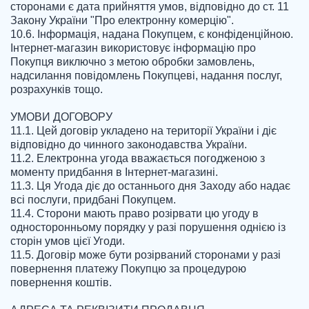
сторонами є дата прийняття умов, відповідно до ст. 11 
Закону України "Про електронну комерцію".

10.6. Інформація, надана Покупцем, є конфіденційною. 
Інтернет-магазин використовує інформацію про 
Покупця виключно з метою обробки замовлень, 
надсилання повідомлень Покупцеві, надання послуг, 
розрахунків тощо.

УМОВИ ДОГОВОРУ

11.1. Цей договір укладено на території України і діє 
відповідно до чинного законодавства України.

11.2. Електронна угода вважається погодженою з 
моменту придбання в Інтернет-магазині.

11.3. Ця Угода діє до останнього дня Заходу або надає 
всі послуги, придбані Покупцем.

11.4. Сторони мають право розірвати цю угоду в 
односторонньому порядку у разі порушення однією із 
сторін умов цієї Угоди.

11.5. Договір може бути розірваний сторонами у разі 
повернення платежу Покупцю за процедурою 
повернення коштів.
